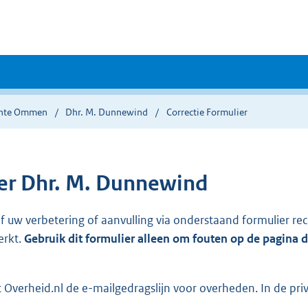
nte Ommen
Dhr. M. Dunnewind
Correctie Formulier
r Dhr. M. Dunnewind
ef uw verbetering of aanvulling via onderstaand formulier re
erkt.
Gebruik dit formulier alleen om fouten op de pagina 
Overheid.nl de e-mailgedragslijn voor overheden. In de pri