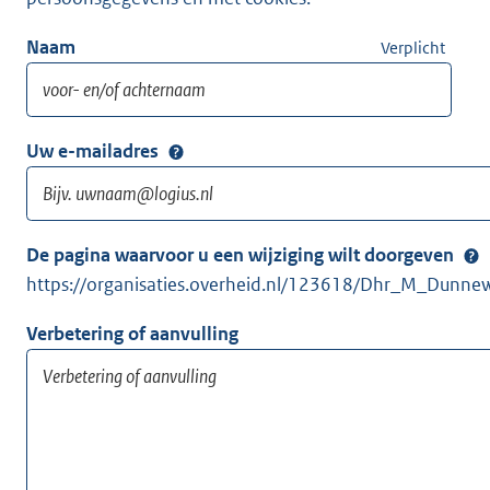
Naam
Verplicht
Uw e-mailadres
De pagina waarvoor u een wijziging wilt doorgeven
https://organisaties.overheid.nl/123618/Dhr_M_Dunne
Verbetering of aanvulling