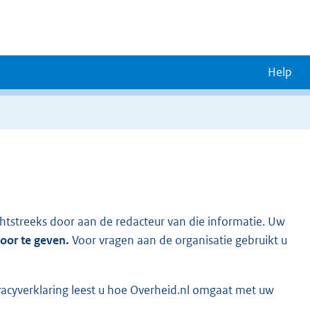
Help
chtstreeks door aan de redacteur van die informatie. Uw
door te geven.
Voor vragen aan de organisatie gebruikt u
vacyverklaring leest u hoe Overheid.nl omgaat met uw