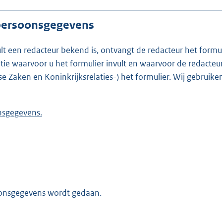
 persoonsgegevens
ult een redacteur bekend is, ontvangt de redacteur het formu
t formulier invult en waarvoor de redacteur werkzaam is. Is de redacteur nie
se Zaken en Koninkrijksrelaties-) het formulier. Wij gebrui
 persoonsgegevens.
oonsgegevens wordt gedaan.