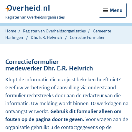
Menu
U
Register van Overheidsorganisaties
bent
nu
Home
Register van Overheidsorganisaties
Gemeente
hier:
Harlingen
Dhr. E.R. Helvrich
Correctie Formulier
Correctieformulier
medewerker Dhr. E.R. Helvrich
Klopt de informatie die u zojuist bekeken heeft niet?
Geef uw verbetering of aanvulling via onderstaand
formulier rechtstreeks door aan de redacteur van die
informatie. Uw melding wordt binnen 10 werkdagen na
ontvangst verwerkt.
Gebruik dit formulier alleen om
fouten op de pagina door te geven.
Voor vragen aan de
organisatie gebruikt u de contactgegevens op de