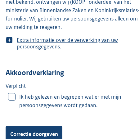
niet bekend, ontvangen wij (KOOP -onderdeel van het
ministerie van Binnenlandse Zaken en Koninkrijksrelaties-
formulier. Wij gebruiken uw persoonsgegevens alleen om
uw melding te reageren.
T
Extra informatie over de verwerking van uw
o
persoonsgegevens.
o
n
m
Akkoordverklaring
e
e
r
Verplicht
v
Ik heb gelezen en begrepen wat er met mijn
a
persoonsgegevens wordt gedaan.
n
: