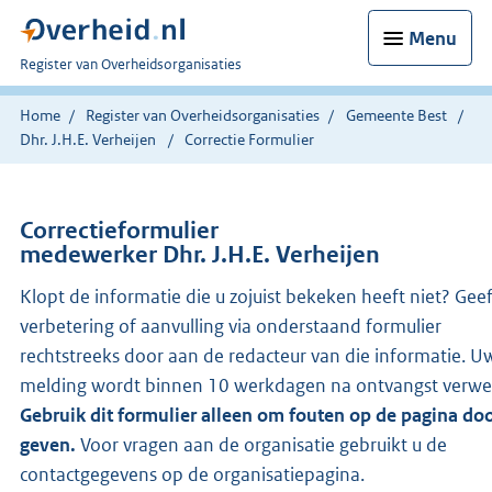
Menu
U
Register van Overheidsorganisaties
bent
nu
Home
Register van Overheidsorganisaties
Gemeente Best
hier:
Dhr. J.H.E. Verheijen
Correctie Formulier
Correctieformulier
medewerker Dhr. J.H.E. Verheijen
Klopt de informatie die u zojuist bekeken heeft niet? Gee
verbetering of aanvulling via onderstaand formulier
rechtstreeks door aan de redacteur van die informatie. U
melding wordt binnen 10 werkdagen na ontvangst verwe
Gebruik dit formulier alleen om fouten op de pagina doo
geven.
Voor vragen aan de organisatie gebruikt u de
contactgegevens op de organisatiepagina.