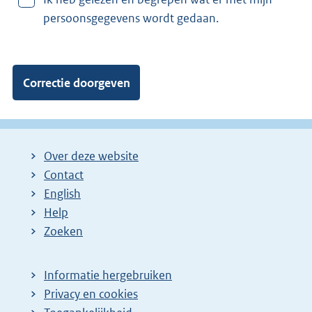
a
persoonsgegevens wordt gedaan.
n
:
Over deze website
Contact
English
Help
Zoeken
Informatie hergebruiken
Privacy en cookies