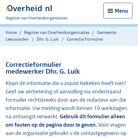
Menu
U
Register van Overheidsorganisaties
bent
nu
Home
Register van Overheidsorganisaties
Gemeente
hier:
Leeuwarden
Dhr. G. Luik
Correctie Formulier
Correctieformulier
medewerker Dhr. G. Luik
Klopt de informatie die u zojuist bekeken heeft niet?
Geef uw verbetering of aanvulling via onderstaand
formulier rechtstreeks door aan de redacteur van die
informatie. Uw melding wordt binnen 10 werkdagen
na ontvangst verwerkt.
Gebruik dit formulier alleen
om fouten op de pagina door te geven.
Voor vragen
aan de organisatie gebruikt u de contactgegevens op