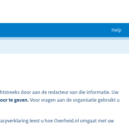
Help
chtstreeks door aan de redacteur van die informatie. Uw
door te geven.
Voor vragen aan de organisatie gebruikt u
vacyverklaring leest u hoe Overheid.nl omgaat met uw