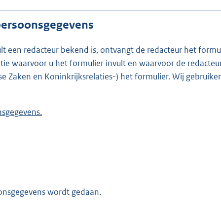
 persoonsgegevens
ult een redacteur bekend is, ontvangt de redacteur het formu
t formulier invult en waarvoor de redacteur werkzaam is. Is de redacteur nie
se Zaken en Koninkrijksrelaties-) het formulier. Wij gebrui
 persoonsgegevens.
oonsgegevens wordt gedaan.