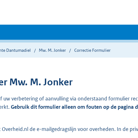
te Dantumadiel
Mw. M. Jonker
Correctie Formulier
r Mw. M. Jonker
ef uw verbetering of aanvulling via onderstaand formulier re
erkt.
Gebruik dit formulier alleen om fouten op de pagina 
Overheid.nl de e-mailgedragslijn voor overheden. In de pri