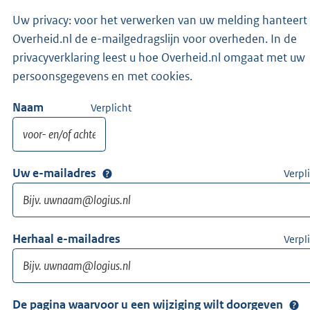
Uw privacy: voor het verwerken van uw melding hanteert
Overheid.nl de e-mailgedragslijn voor overheden. In de
privacyverklaring leest u hoe Overheid.nl omgaat met uw
persoonsgegevens en met cookies.
Naam
Verplicht
Uw e-mailadres
Verpl
Herhaal e-mailadres
Verpl
De pagina waarvoor u een wijziging wilt doorgeven