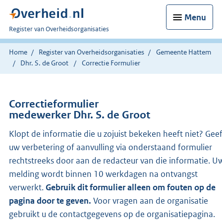
Menu
U
Register van Overheidsorganisaties
bent
nu
Home
Register van Overheidsorganisaties
Gemeente Hattem
hier:
Dhr. S. de Groot
Correctie Formulier
Correctieformulier
medewerker Dhr. S. de Groot
Klopt de informatie die u zojuist bekeken heeft niet? Gee
uw verbetering of aanvulling via onderstaand formulier
rechtstreeks door aan de redacteur van die informatie. U
melding wordt binnen 10 werkdagen na ontvangst
verwerkt.
Gebruik dit formulier alleen om fouten op de
pagina door te geven.
Voor vragen aan de organisatie
gebruikt u de contactgegevens op de organisatiepagina.