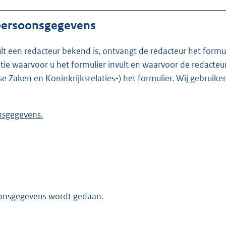
 persoonsgegevens
ult een redacteur bekend is, ontvangt de redacteur het formu
t formulier invult en waarvoor de redacteur werkzaam is. Is de redacteur nie
se Zaken en Koninkrijksrelaties-) het formulier. Wij gebrui
 persoonsgegevens.
oonsgegevens wordt gedaan.