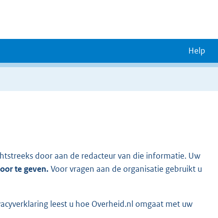
Help
chtstreeks door aan de redacteur van die informatie. Uw
door te geven.
Voor vragen aan de organisatie gebruikt u
vacyverklaring leest u hoe Overheid.nl omgaat met uw