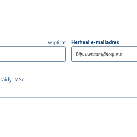
Herhaal e-mailadres
Verplicht
Kraidy_MSc