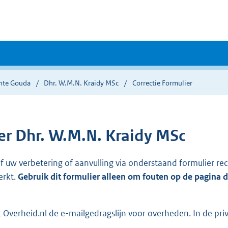
nte Gouda
Dhr. W.M.N. Kraidy MSc
Correctie Formulier
r Dhr. W.M.N. Kraidy MSc
ef uw verbetering of aanvulling via onderstaand formulier re
erkt.
Gebruik dit formulier alleen om fouten op de pagina 
Overheid.nl de e-mailgedragslijn voor overheden. In de pri