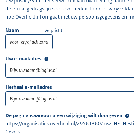
Uw privacy: voor het verwerken van uw melding hanteert 
de e-mailgedragslijn voor overheden. In de privacyverklari
hoe Overheid.nl omgaat met uw persoonsgegevens en me
Naam
Verplicht
Uw e-mailadres
Herhaal e-mailadres
De pagina waarvoor u een wijziging wilt doorgeven
https://organisaties.overheid.nl/29561360/mw_HE_Hes
Gevers