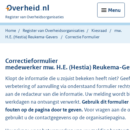
Menu
U
Register van Overheidsorganisaties
bent
nu
Home
Register van Overheidsorganisaties
Kiesraad
mw.
hier:
H.E. (Hestia) Reukema-Gevers
Correctie Formulier
Correctieformulier
medewerker mw. H.E. (Hestia) Reukema-Ge
Klopt de informatie die u zojuist bekeken heeft niet? Gee
verbetering of aanvulling via onderstaand formulier recht
aan de redacteur van die informatie. Uw melding wordt 
werkdagen na ontvangst verwerkt.
Gebruik dit formulier
fouten op de pagina door te geven.
Voor vragen aan de o
gebruikt u de contactgegevens op de organisatiepagina.