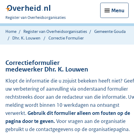
Menu
U
Register van Overheidsorganisaties
bent
nu
Home
Register van Overheidsorganisaties
Gemeente Gouda
hier:
Dhr. K. Louwen
Correctie Formulier
Correctieformulier
medewerker Dhr. K. Louwen
Klopt de informatie die u zojuist bekeken heeft niet? Gee
uw verbetering of aanvulling via onderstaand formulier
rechtstreeks door aan de redacteur van die informatie. U
melding wordt binnen 10 werkdagen na ontvangst
verwerkt.
Gebruik dit formulier alleen om fouten op de
pagina door te geven.
Voor vragen aan de organisatie
gebruikt u de contactgegevens op de organisatiepagina.