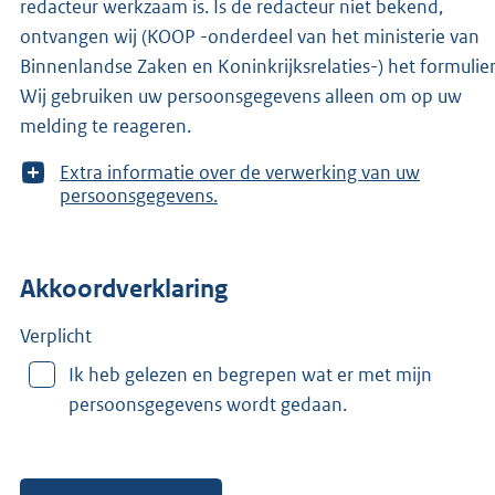
redacteur werkzaam is. Is de redacteur niet bekend,
ontvangen wij (KOOP -onderdeel van het ministerie van
Binnenlandse Zaken en Koninkrijksrelaties-) het formulier
Wij gebruiken uw persoonsgegevens alleen om op uw
melding te reageren.
T
Extra informatie over de verwerking van uw
o
persoonsgegevens.
o
n
m
Akkoordverklaring
e
e
r
Verplicht
v
Ik heb gelezen en begrepen wat er met mijn
a
persoonsgegevens wordt gedaan.
n
: