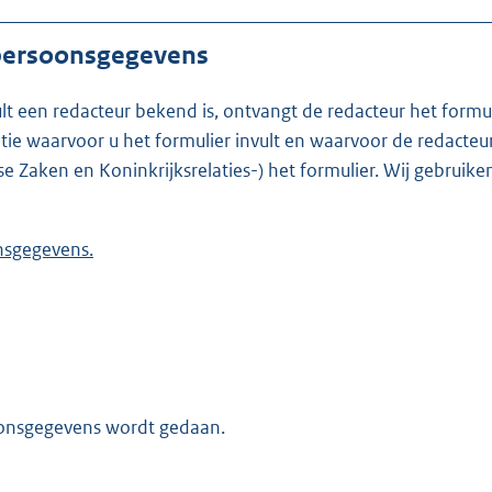
 persoonsgegevens
ult een redacteur bekend is, ontvangt de redacteur het formu
t formulier invult en waarvoor de redacteur werkzaam is. Is de redacteur nie
se Zaken en Koninkrijksrelaties-) het formulier. Wij gebrui
 persoonsgegevens.
oonsgegevens wordt gedaan.