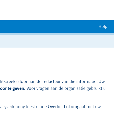
Help
chtstreeks door aan de redacteur van die informatie. Uw
door te geven.
Voor vragen aan de organisatie gebruikt u
vacyverklaring leest u hoe Overheid.nl omgaat met uw