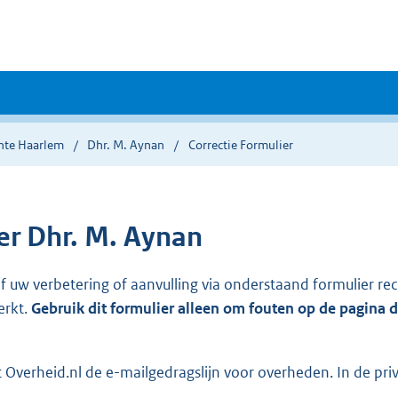
te Haarlem
Dhr. M. Aynan
Correctie Formulier
r Dhr. M. Aynan
ef uw verbetering of aanvulling via onderstaand formulier re
erkt.
Gebruik dit formulier alleen om fouten op de pagina 
Overheid.nl de e-mailgedragslijn voor overheden. In de pri