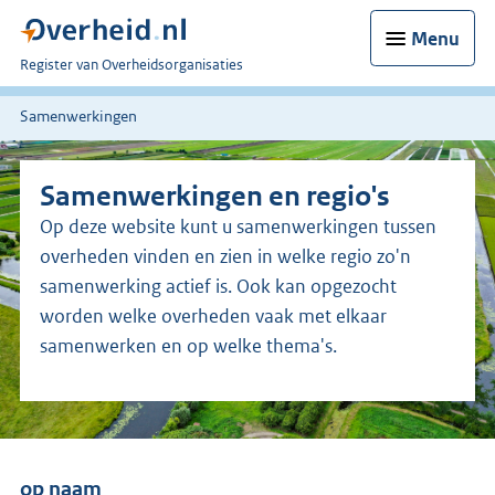
Menu
U
Register van Overheidsorganisaties
bent
nu
Samenwerkingen
hier:
Samenwerkingen en regio's
Op deze website kunt u samenwerkingen tussen
overheden vinden en zien in welke regio zo'n
samenwerking actief is. Ook kan opgezocht
worden welke overheden vaak met elkaar
samenwerken en op welke thema's.
op naam