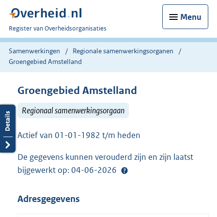
Menu
U
Register van Overheidsorganisaties
bent
nu
Samenwerkingen
Regionale samenwerkingsorganen
hier:
Groengebied Amstelland
Groengebied Amstelland
Regionaal samenwerkingsorgaan
Actief van 01-01-1982 t/m heden
De gegevens kunnen verouderd zijn en zijn laatst
bijgewerkt op: 04-06-2026
Adresgegevens