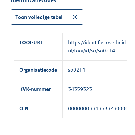
Identificatiecodes
Toon volledige tabel
TOOI-URI
https://identifier.overheid.
nl/tooi/id/so/so0214
Organisatiecode
so0214
KVK-nummer
34359323
OIN
00000003343593230000