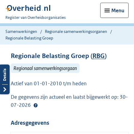
Menu
U
Register van Overheidsorganisaties
bent
nu
Samenwerkingen
Regionale samenwerkingsorganen
hier:
Regionale Belasting Groep
Regionale Belasting Groep (
RBG
)
Regionaal samenwerkingsorgaan
Actief van 01-01-2010 t/m heden
De gegevens zijn actueel en laatst bijgewerkt op: 30-
07-2026
Adresgegevens