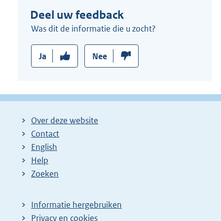
n
Deel uw feedback
k
:
Was dit de informatie die u zocht?
Ja
Nee
Over deze website
Contact
English
Help
Zoeken
Informatie hergebruiken
Privacy en cookies