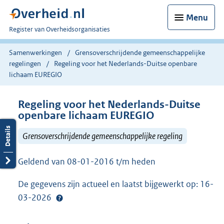
Menu
U
Register van Overheidsorganisaties
bent
nu
Samenwerkingen
Grensoverschrijdende gemeenschappelijke
hier:
regelingen
Regeling voor het Nederlands-Duitse openbare
lichaam EUREGIO
Regeling voor het Nederlands-Duitse
openbare lichaam EUREGIO
Grensoverschrijdende gemeenschappelijke regeling
Geldend van 08-01-2016 t/m heden
De gegevens zijn actueel en laatst bijgewerkt op: 16-
03-2026