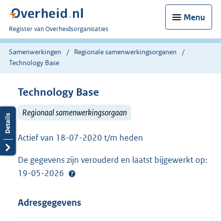
Menu
U
Register van Overheidsorganisaties
bent
nu
Samenwerkingen
Regionale samenwerkingsorganen
hier:
Technology Base
Technology Base
Regionaal samenwerkingsorgaan
Actief van 18-07-2020 t/m heden
De gegevens zijn verouderd en laatst bijgewerkt op:
19-05-2026
Adresgegevens