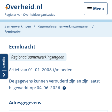
Menu
U
Register van Overheidsorganisaties
bent
nu
Samenwerkingen
Regionale samenwerkingsorganen
hier:
Eemkracht
Eemkracht
Regionaal samenwerkingsorgaan
Actief van 01-01-2008 t/m heden
De gegevens kunnen verouderd zijn en zijn laatst
bijgewerkt op: 04-06-2026
Adresgegevens