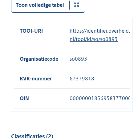
Toon volledige tabel
TOOI-URI
https://identifier.overheid.
nl/tooi/id/so/so0893
Organisatiecode
so0893
KVK-nummer
67379818
OIN
00000001856958177000
Classificaties (2)