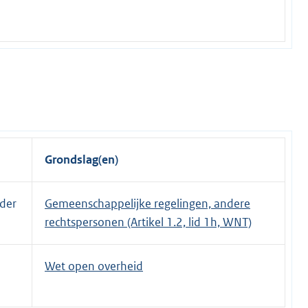
Grondslag(en)
nder
Gemeenschappelijke regelingen, andere
rechtspersonen (Artikel 1.2, lid 1h, WNT)
Wet open overheid