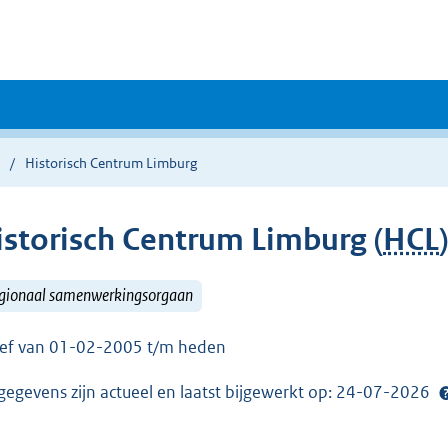
Historisch Centrum Limburg
istorisch Centrum Limburg (
HCL
)
gionaal samenwerkingsorgaan
ief van 01-02-2005 t/m heden
gegevens zijn actueel en laatst bijgewerkt op: 24-07-2026