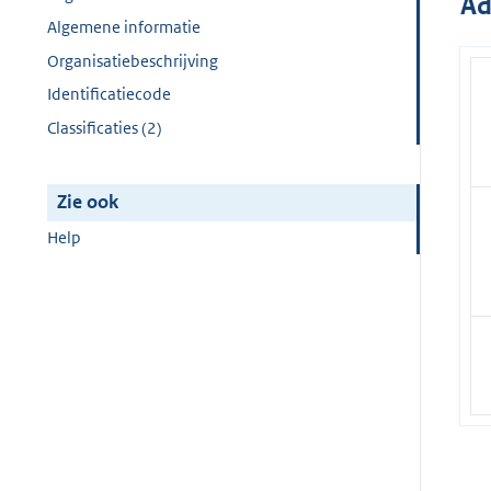
Ad
Algemene informatie
Organisatiebeschrijving
Identificatiecode
Classificaties (2)
Zie ook
Help