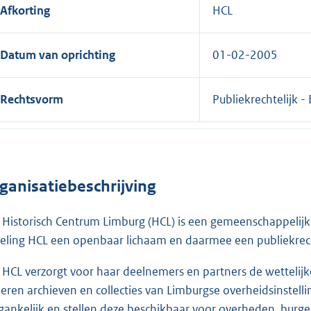
Afkorting
HCL
Datum van oprichting
01-02-2005
Rechtsvorm
Publiekrechtelijk -
ganisatiebeschrijving
 Historisch Centrum Limburg (HCL) is een gemeenschappelijk
eling HCL een openbaar lichaam en daarmee een publiekrecht
 HCL verzorgt voor haar deelnemers en partners de wettelij
eren archieven en collecties van Limburgse overheidsinstell
gankelijk en stellen deze beschikbaar voor overheden, burg