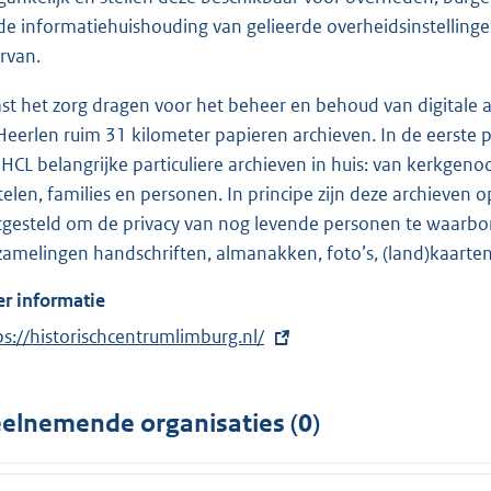
de informatiehuishouding van gelieerde overheidsinstelling
rvan.
st het zorg dragen voor het beheer en behoud van digitale a
Heerlen ruim 31 kilometer papieren archieven. In de eerste p
 HCL belangrijke particuliere archieven in huis: van kerkgeno
telen, families en personen. In principe zijn deze archieven 
tgesteld om de privacy van nog levende personen te waarbo
zamelingen handschriften, almanakken, foto’s, (land)kaarten,
r informatie
ps://historischcentrumlimburg.nl/
elnemende organisaties (0)