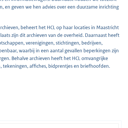
en, en geven we hen advies over een duurzame inrichting
rchieven, beheert het HCL op haar locaties in Maastricht
laats zijn dit archieven van de overheid. Daarnaast heeft
otschappen, verenigingen, stichtingen, bedrijven,
openbaar, waarbij in een aantal gevallen beperkingen zijn
rgen. Behalve archieven heeft het HCL omvangrijke
 tekeningen, affiches, bidprentjes en briefhoofden.