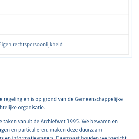
 Eigen rechtspersoonlijkheid
e regeling en is op grond van de Gemeenschappelijke
elijke organisatie.
ke taken vanuit de Archiefwet 1995. We bewaren en
ingen en particulieren, maken deze duurzaam
ers en informatievragers. Daarnaast houden we toezicht