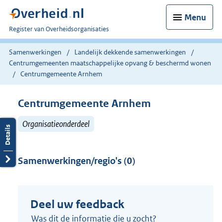
Menu
U
Register van Overheidsorganisaties
bent
nu
Samenwerkingen
Landelijk dekkende samenwerkingen
hier:
Centrumgemeenten maatschappelijke opvang & beschermd wonen
Centrumgemeente Arnhem
Centrumgemeente Arnhem
Organisatieonderdeel
Samenwerkingen/regio's (0)
Deel uw feedback
Was dit de informatie die u zocht?