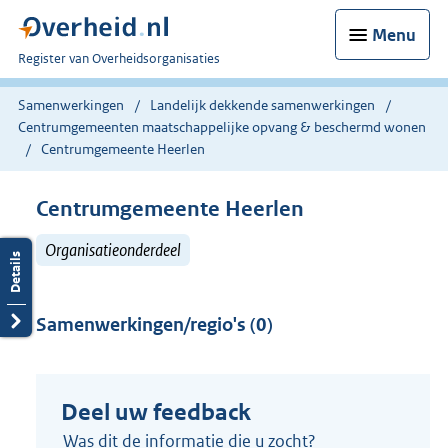
Menu
U
Register van Overheidsorganisaties
bent
nu
Samenwerkingen
Landelijk dekkende samenwerkingen
hier:
Centrumgemeenten maatschappelijke opvang & beschermd wonen
Centrumgemeente Heerlen
Centrumgemeente Heerlen
Organisatieonderdeel
Samenwerkingen/regio's (0)
Deel uw feedback
Was dit de informatie die u zocht?