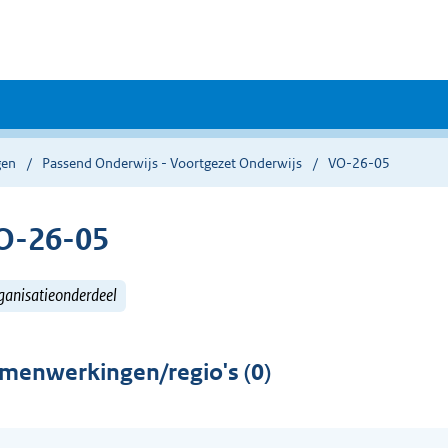
gen
Passend Onderwijs - Voortgezet Onderwijs
VO-26-05
O-26-05
ganisatieonderdeel
menwerkingen/regio's (0)