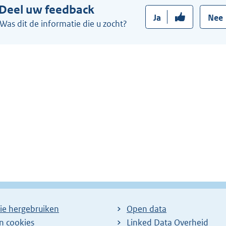
Deel uw feedback
Ja
Nee
Was dit de informatie die u zocht?
ie hergebruiken
Open data
en cookies
Linked Data Overheid