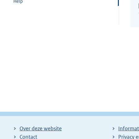
Help
Over deze website
Informat
Contact
Privacy 