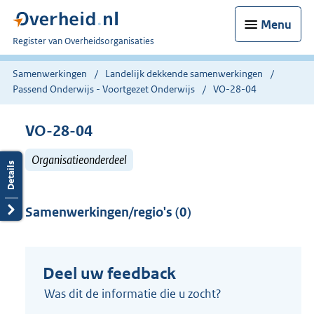
Menu
U
Register van Overheidsorganisaties
bent
nu
Samenwerkingen
Landelijk dekkende samenwerkingen
hier:
Passend Onderwijs - Voortgezet Onderwijs
VO-28-04
VO-28-04
Organisatieonderdeel
Samenwerkingen/regio's (0)
Deel uw feedback
Was dit de informatie die u zocht?