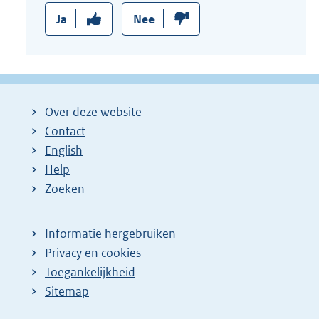
Ja
Nee
Over deze website
Contact
English
Help
Zoeken
Informatie hergebruiken
Privacy en cookies
Toegankelijkheid
Sitemap