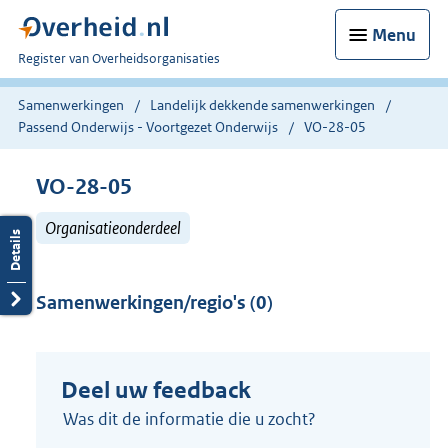
Menu
U
Register van Overheidsorganisaties
bent
nu
Samenwerkingen
Landelijk dekkende samenwerkingen
hier:
Passend Onderwijs - Voortgezet Onderwijs
VO-28-05
VO-28-05
Organisatieonderdeel
Samenwerkingen/regio's (0)
Deel uw feedback
Was dit de informatie die u zocht?