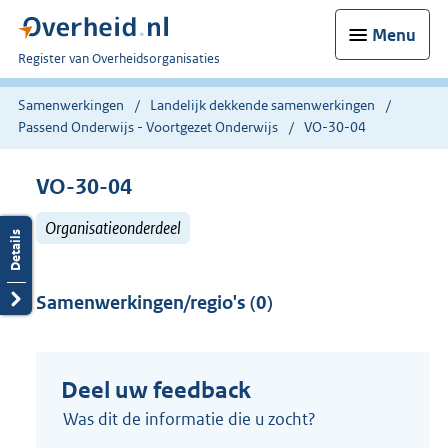
Menu
U
Register van Overheidsorganisaties
bent
nu
Samenwerkingen
Landelijk dekkende samenwerkingen
hier:
Passend Onderwijs - Voortgezet Onderwijs
VO-30-04
VO-30-04
Organisatieonderdeel
Samenwerkingen/regio's (0)
Deel uw feedback
Was dit de informatie die u zocht?