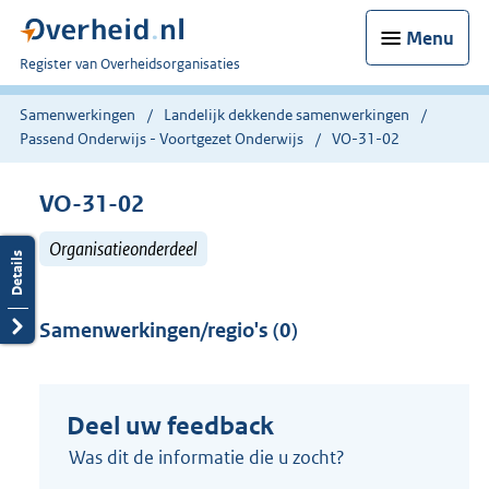
Menu
U
Register van Overheidsorganisaties
bent
nu
Samenwerkingen
Landelijk dekkende samenwerkingen
hier:
Passend Onderwijs - Voortgezet Onderwijs
VO-31-02
VO-31-02
Organisatieonderdeel
Samenwerkingen/regio's (0)
Deel uw feedback
Was dit de informatie die u zocht?