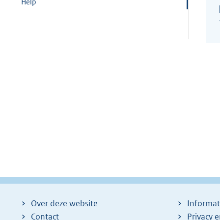
Help
Over deze website
Informat
Contact
Privacy 