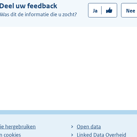
Deel uw feedback
Ja
Nee
Was dit de informatie die u zocht?
ie hergebruiken
Open data
en cookies
Linked Data Overheid