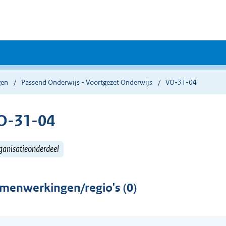
gen
Passend Onderwijs - Voortgezet Onderwijs
VO-31-04
O-31-04
ganisatieonderdeel
menwerkingen/regio's (0)