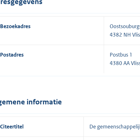
resgegevens
Bezoekadres
Oostsouburg
4382 NH Vli
Postadres
Postbus 1
4380 AA Vlis
gemene informatie
Citeertitel
De gemeenschappelijk