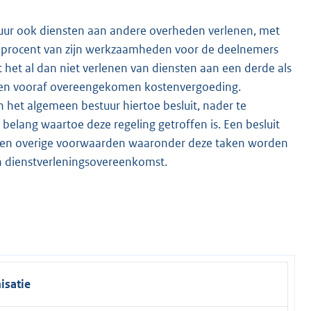
tuur ook diensten aan andere overheden verlenen, met
ig procent van zijn werkzaamheden voor de deelnemers
t het al dan niet verlenen van diensten aan een derde als
een vooraf overeengekomen kostenvergoeding.
n het algemeen bestuur hiertoe besluit, nader te
belang waartoe deze regeling getroffen is. Een besluit
ng en overige voorwaarden waaronder deze taken worden
n dienstverleningsovereenkomst.
isatie