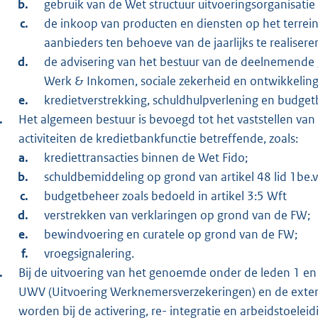
gebruik van de Wet structuur uitvoeringsorganisati
de inkoop van producten en diensten op het terrein 
aanbieders ten behoeve van de jaarlijks te realiseren
de advisering van het bestuur van de deelnemende 
Werk & Inkomen, sociale zekerheid en ontwikkeling
kredietverstrekking, schuldhulpverlening en budget
Het algemeen bestuur is bevoegd tot het vaststellen van
activiteiten de kredietbankfunctie betreffende, zoals:
krediettransacties binnen de Wet Fido;
schuldbemiddeling op grond van artikel 48 lid 1be.
budgetbeheer zoals bedoeld in artikel 3:5 Wft
verstrekken van verklaringen op grond van de FW;
bewindvoering en curatele op grond van de FW;
vroegsignalering.
Bij de uitvoering van het genoemde onder de leden 1 e
UWV (Uitvoering Werknemersverzekeringen) en de extern
worden bij de activering, re- integratie en arbeidstoeleidi