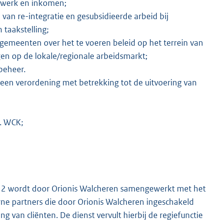
e werk en inkomen;
van re-integratie en gesubsidieerde arbeid bij
 taakstelling;
gemeenten over het te voeren beleid op het terrein van
en op de lokale/regionale arbeidsmarkt;
beheer.
 een verordening met betrekking tot de uitvoering van
v. WCK;
n 2 wordt door Orionis Walcheren samengewerkt met het
e partners die door Orionis Walcheren ingeschakeld
ng van cliënten. De dienst vervult hierbij de regiefunctie