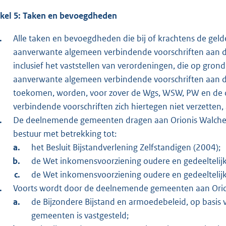
ikel 5: Taken en bevoegdheden
Alle taken en bevoegdheden die bij of krachtens de ge
aanverwante algemeen verbindende voorschriften aan de
inclusief het vaststellen van verordeningen, die op gr
aanverwante algemeen verbindende voorschriften aan 
toekomen, worden, voor zover de Wgs, WSW, PW en de 
verbindende voorschriften zich hiertegen niet verzetten
De deelnemende gemeenten dragen aan Orionis Walchere
bestuur met betrekking tot:
het Besluit Bijstandverlening Zelfstandigen (2004);
de Wet inkomensvoorziening oudere en gedeeltelij
de Wet inkomensvoorziening oudere en gedeeltelijk
Voorts wordt door de deelnemende gemeenten aan Orion
de Bijzondere Bijstand en armoedebeleid, op basis
gemeenten is vastgesteld;