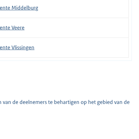
nte Middelburg
nte Veere
nte Vlissingen
n van de deelnemers te behartigen op het gebied van de