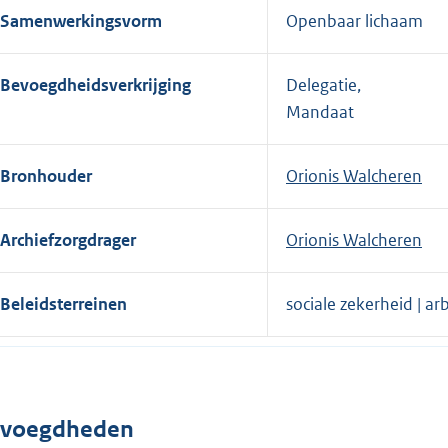
Samenwerkingsvorm
Openbaar lichaam
Bevoegdheidsverkrijging
Delegatie,
Mandaat
Bronhouder
Orionis Walcheren
Archiefzorgdrager
Orionis Walcheren
Beleidsterreinen
sociale zekerheid | a
voegdheden