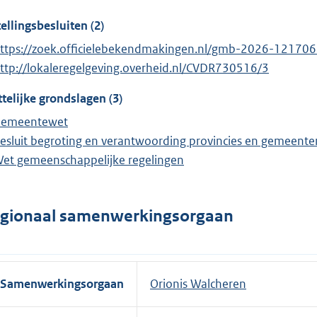
tellingsbesluiten (2)
ttps://zoek.officielebekendmakingen.nl/gmb-2026-121706
ttp://lokaleregelgeving.overheid.nl/CVDR730516/3
telijke grondslagen (3)
emeentewet
esluit begroting en verantwoording provincies en gemeente
et gemeenschappelijke regelingen
gionaal samenwerkingsorgaan
Samenwerkingsorgaan
Orionis Walcheren