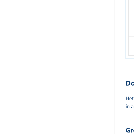
Do
Het
in 
Gr