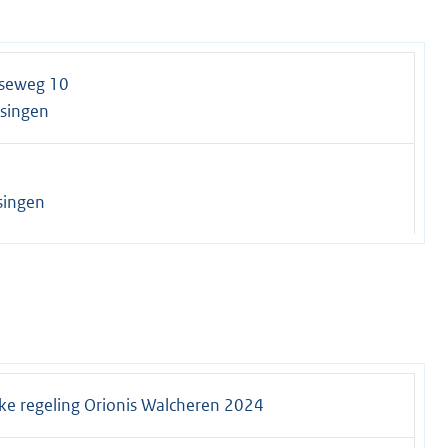
seweg 10
ssingen
singen
e regeling Orionis Walcheren 2024