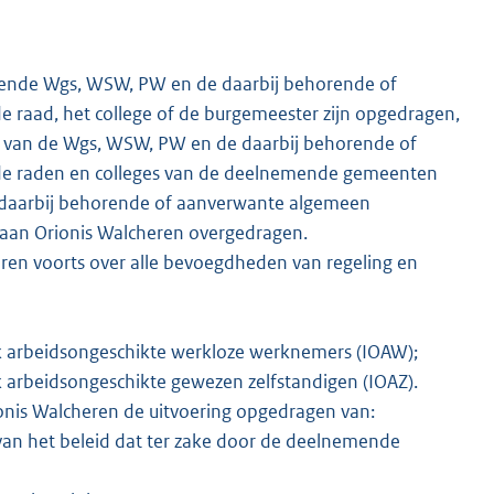
ldende Wgs, WSW, PW en de daarbij behorende of
 raad, het college of de burgemeester zijn opgedragen,
ond van de Wgs, WSW, PW en de daarbij behorende of
de raden en colleges van de deelnemende gemeenten
daarbij behorende of aanverwante algemeen
, aan Orionis Walcheren overgedragen.
n voorts over alle bevoegdheden van regeling en
k arbeidsongeschikte werkloze werknemers (IOAW);
 arbeidsongeschikte gewezen zelfstandigen (IOAZ).
is Walcheren de uitvoering opgedragen van:
 van het beleid dat ter zake door de deelnemende