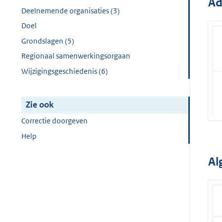
Ad
Deelnemende organisaties (3)
Doel
Grondslagen (5)
Regionaal samenwerkingsorgaan
Wijzigingsgeschiedenis (6)
Zie ook
Correctie doorgeven
Help
Al