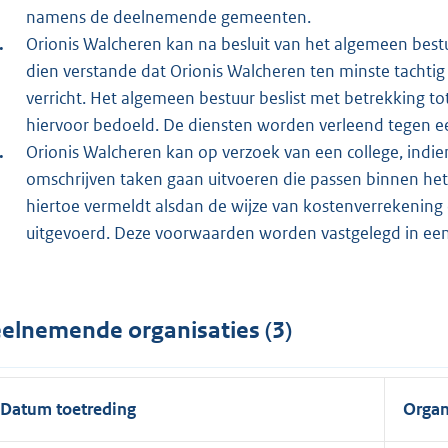
namens de deelnemende gemeenten.
Orionis Walcheren kan na besluit van het algemeen bes
dien verstande dat Orionis Walcheren ten minste tacht
verricht. Het algemeen bestuur beslist met betrekking to
hiervoor bedoeld. De diensten worden verleend tegen 
Orionis Walcheren kan op verzoek van een college, indie
omschrijven taken gaan uitvoeren die passen binnen het 
hiertoe vermeldt alsdan de wijze van kostenverrekeni
uitgevoerd. Deze voorwaarden worden vastgelegd in ee
elnemende organisaties (3)
Datum toetreding
Organ