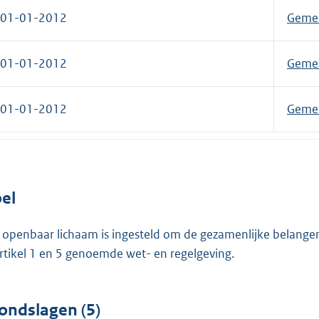
01-01-2012
Gemee
01-01-2012
Gemee
01-01-2012
Gemee
el
 openbaar lichaam is ingesteld om de gezamenlijke belange
artikel 1 en 5 genoemde wet- en regelgeving.
ondslagen (5)