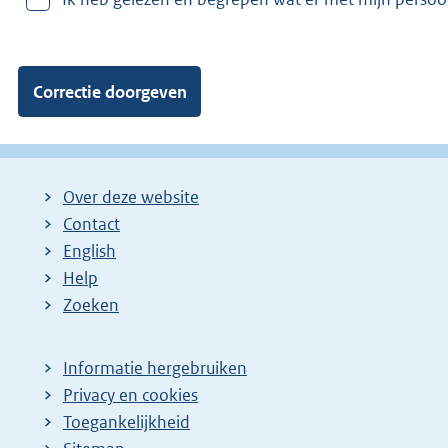
v
a
n
:
Over deze website
Contact
English
Help
Zoeken
Informatie hergebruiken
Privacy en cookies
Toegankelijkheid