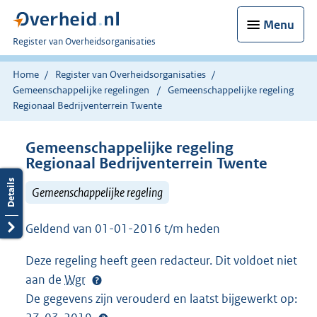
Menu
U
Register van Overheidsorganisaties
bent
nu
Home
Register van Overheidsorganisaties
hier:
Gemeenschappelijke regelingen
Gemeenschappelijke regeling
Regionaal Bedrijventerrein Twente
Gemeenschappelijke regeling
Regionaal Bedrijventerrein Twente
Gemeenschappelijke regeling
Geldend van 01-01-2016 t/m heden
Deze regeling heeft geen redacteur. Dit voldoet niet
aan de
Wgr
De gegevens zijn verouderd en laatst bijgewerkt op: