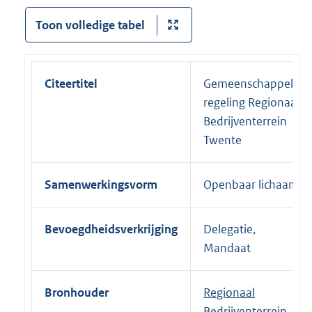
Toon volledige tabel
Citeertitel
Gemeenschappelijke
regeling Regionaal
Bedrijventerrein
Twente
Samenwerkingsvorm
Openbaar lichaam
Bevoegdheidsverkrijging
Delegatie,
Mandaat
Bronhouder
Regionaal
Bedrijventerrein