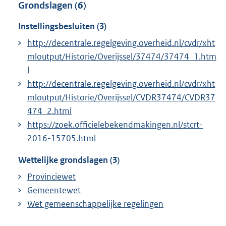
Grondslagen (6)
Instellingsbesluiten (3)
http://decentrale.regelgeving.overheid.nl/cvdr/xht
mloutput/Historie/Overijssel/37474/37474_1.htm
l
http://decentrale.regelgeving.overheid.nl/cvdr/xht
mloutput/Historie/Overijssel/CVDR37474/CVDR37
474_2.html
https://zoek.officielebekendmakingen.nl/stcrt-
2016-15705.html
Wettelijke grondslagen (3)
Provinciewet
Gemeentewet
Wet gemeenschappelijke regelingen