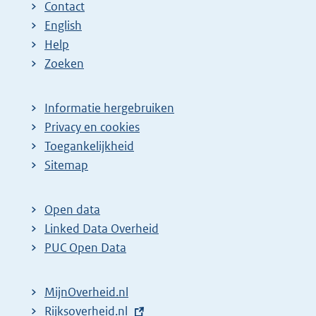
Contact
English
Help
Zoeken
Informatie hergebruiken
Privacy en cookies
Toegankelijkheid
Sitemap
Open data
Linked Data Overheid
PUC Open Data
MijnOverheid.nl
E
Rijksoverheid.nl