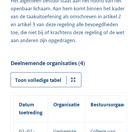
Het algemeen bestuur staat aan het hoofd van het
openbaar lichaam. Aan hem komt binnen het kader
van de taakuitoefening als omschreven in artikel 2
en artikel 3 van deze regeling alle bevoegdheden
toe, die niet bij of krachtens deze regeling of de wet
aan anderen zijn opgedragen.
Deelnemende organisaties (4)
Toon volledige tabel
Datum
Organisatie
Bestuursorgaan
toetreding
01-01-
Gemeente
College van