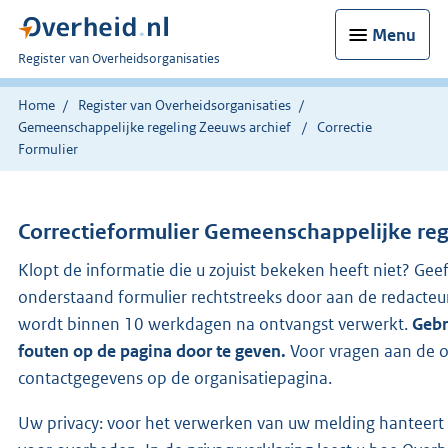
Menu
U
Register van Overheidsorganisaties
bent
nu
Home
Register van Overheidsorganisaties
hier:
Gemeenschappelijke regeling Zeeuws archief
Correctie
Formulier
Correctieformulier
Gemeenschappelijke reg
Klopt de informatie die u zojuist bekeken heeft niet? Geef
onderstaand formulier rechtstreeks door aan de redacteu
wordt binnen 10 werkdagen na ontvangst verwerkt.
Gebr
fouten op de pagina door te geven.
Voor vragen aan de o
contactgegevens op de organisatiepagina.
Uw privacy: voor het verwerken van uw melding hanteert 