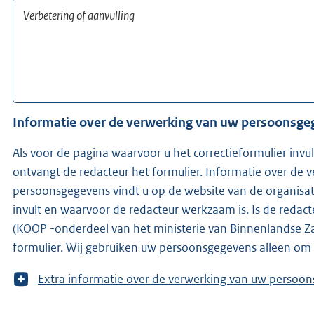
Informatie over de verwerking van uw persoonsg
Als voor de pagina waarvoor u het correctieformulier invu
ontvangt de redacteur het formulier. Informatie over de 
persoonsgegevens vindt u op de website van de organisat
invult en waarvoor de redacteur werkzaam is. Is de redacteur niet bekend, ontvangen wij
(KOOP -onderdeel van het ministerie van Binnenlandse Zak
formulier. Wij gebruiken uw persoonsgegevens alleen om
T
Extra informatie over de verwerking van uw 
o
o