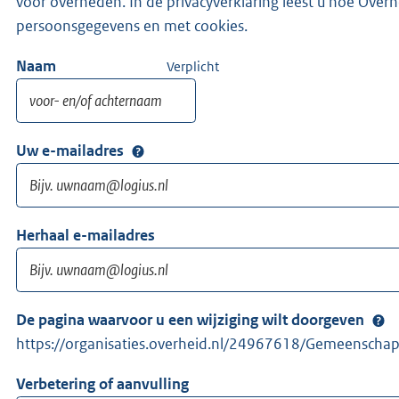
voor overheden. In de privacyverklaring leest u hoe Ove
persoonsgegevens en met cookies.
Naam
Verplicht
Uw e-mailadres
Herhaal e-mailadres
De pagina waarvoor u een wijziging wilt doorgeven
https://organisaties.overheid.nl/24967618/Gemeenschap
Verbetering of aanvulling