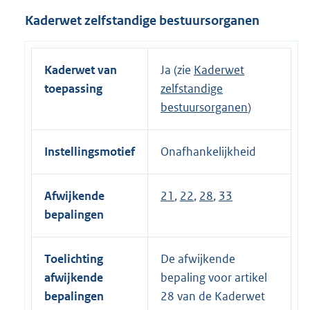
Kaderwet zelfstandige bestuursorganen
Kaderwet van
Ja (zie
Kaderwet
toepassing
zelfstandige
bestuursorganen
)
Instellingsmotief
Onafhankelijkheid
Afwijkende
21
,
22
,
28
,
33
bepalingen
Toelichting
De afwijkende
afwijkende
bepaling voor artikel
bepalingen
28 van de Kaderwet