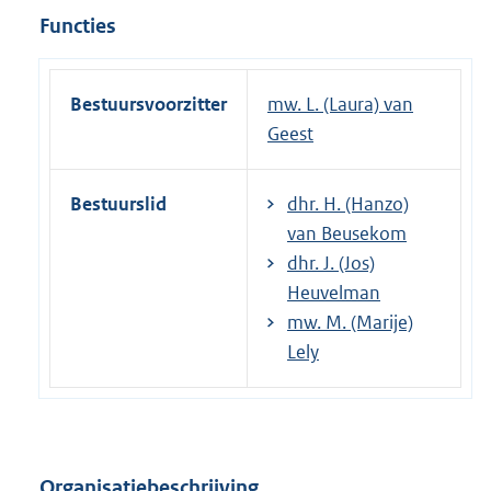
Functies
Bestuursvoorzitter
mw. L. (Laura) van
Geest
Bestuurslid
dhr. H. (Hanzo)
van Beusekom
dhr. J. (Jos)
Heuvelman
mw. M. (Marije)
Lely
Organisatiebeschrijving