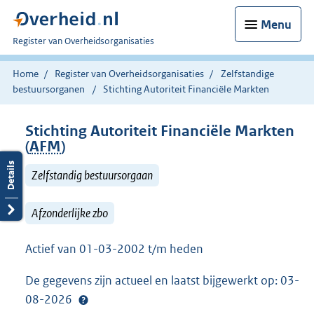
Menu
U
Register van Overheidsorganisaties
bent
nu
Home
Register van Overheidsorganisaties
Zelfstandige
hier:
bestuursorganen
Stichting Autoriteit Financiële Markten
Stichting Autoriteit Financiële Markten
(
AFM
)
Zelfstandig bestuursorgaan
Afzonderlijke zbo
Actief van 01-03-2002 t/m heden
De gegevens zijn actueel en laatst bijgewerkt op: 03-
08-2026