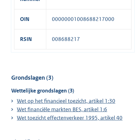
OIN
00000001008688217000
RSIN
008688217
Grondslagen (3)
Wettelijke grondslagen (3)
Wet op het financieel toezicht, artikel 1:30
Wet financiële markten BES, artikel 1:6
Wet toezicht effectenverkeer 1995, artikel 40