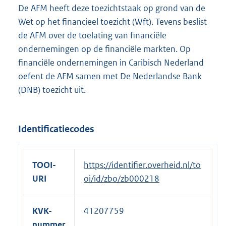
De AFM heeft deze toezichtstaak op grond van de
Wet op het financieel toezicht (Wft). Tevens beslist
de AFM over de toelating van financiële
ondernemingen op de financiële markten. Op
financiële ondernemingen in Caribisch Nederland
oefent de AFM samen met De Nederlandse Bank
(DNB) toezicht uit.
Identificatiecodes
TOOI-
https://identifier.overheid.nl/to
URI
oi/id/zbo/zb000218
KVK-
41207759
nummer