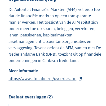
De Autoriteit Financiële Markten (AFM) ziet erop toe
dat de financiële markten op een transparante
manier werken. Het toezicht van de AFM spitst zich
onder meer toe op sparen, beleggen, verzekeren,
lenen, pensioenen, kapitaalmarkten,
assetmanagement, accountantsorganisaties en
verslaggeving. Tevens oefent de AFM, samen met De
Nederlandsche Bank (DNB), toezicht uit op financiële
ondernemingen in Caribisch Nederland.
Meer informatie
E
https://www.afm.nl/nl-nl/over-de-afm
x
t
Evaluatieverslagen (2)
e
r