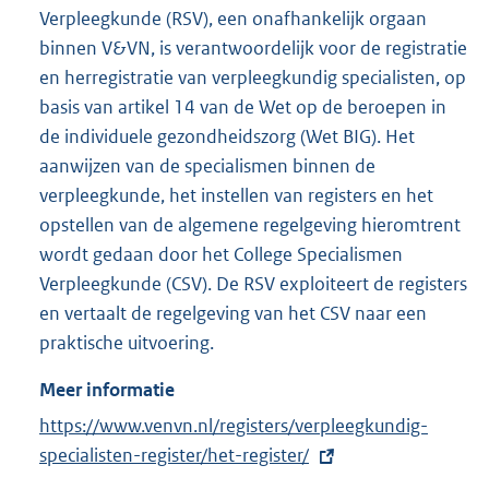
Verpleegkunde (RSV), een onafhankelijk orgaan
binnen V&VN, is verantwoordelijk voor de registratie
en herregistratie van verpleegkundig specialisten, op
basis van artikel 14 van de Wet op de beroepen in
de individuele gezondheidszorg (Wet BIG). Het
aanwijzen van de specialismen binnen de
verpleegkunde, het instellen van registers en het
opstellen van de algemene regelgeving hieromtrent
wordt gedaan door het College Specialismen
Verpleegkunde (CSV). De RSV exploiteert de registers
en vertaalt de regelgeving van het CSV naar een
praktische uitvoering.
Meer informatie
E
https://www.venvn.nl/registers/verpleegkundig-
x
specialisten-register/het-register/
t