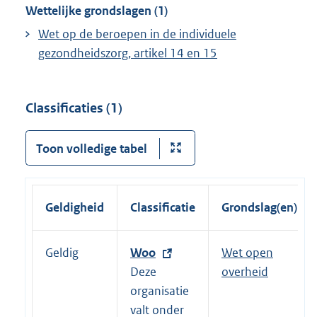
Wettelijke grondslagen (1)
Wet op de beroepen in de individuele
gezondheidszorg, artikel 14 en 15
Classificaties (1)
Toon volledige tabel
Geldigheid
Classificatie
Grondslag(en)
Geldig
E
Woo
Wet open
x
Deze
overheid
t
organisatie
e
valt onder