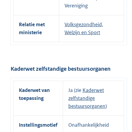
Vereniging
Relatie met
Volksgezondheid,
ministerie
Welzijn en Sport
Kaderwet zelfstandige bestuursorganen
Kaderwet van
Ja (zie
Kaderwet
toepassing
zelfstandige
bestuursorganen
)
Instellingsmotief
Onafhankelijkheid