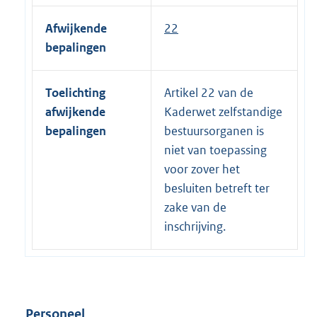
Afwijkende
22
bepalingen
Toelichting
Artikel 22 van de
afwijkende
Kaderwet zelfstandige
bepalingen
bestuursorganen is
niet van toepassing
voor zover het
besluiten betreft ter
zake van de
inschrijving.
Personeel