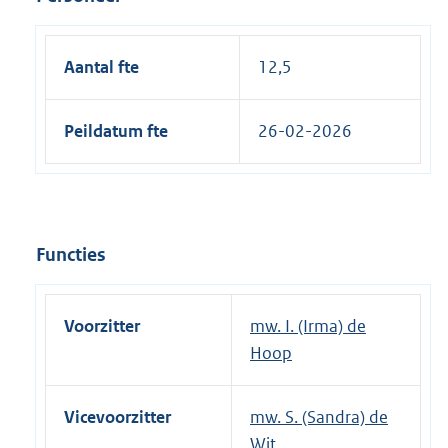
Aantal fte
12,5
Peildatum fte
26-02-2026
Functies
Voorzitter
mw. I. (Irma) de
Hoop
Vicevoorzitter
mw. S. (Sandra) de
Wit