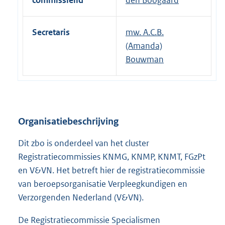
commissielid
den Boogaard
Secretaris
mw. A.C.B.
(Amanda)
Bouwman
Organisatiebeschrijving
Dit zbo is onderdeel van het cluster
Registratiecommissies KNMG, KNMP, KNMT, FGzPt
en V&VN. Het betreft hier de registratiecommissie
van beroepsorganisatie Verpleegkundigen en
Verzorgenden Nederland (V&VN).
De Registratiecommissie Specialismen