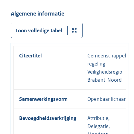
Algemene informatie
Toon volledige tabel
Citeertitel
Gemeenschappelijke
regeling
Veiligheidsregio
Brabant-Noord
Samenwerkingsvorm
Openbaar lichaam
Bevoegdheidsverkrijging
Attributie,
Delegatie,