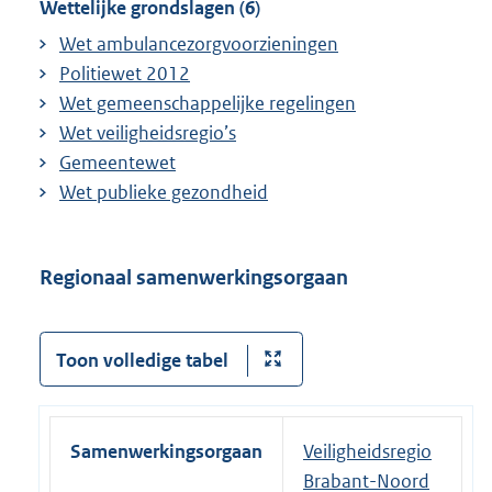
Wettelijke grondslagen (6)
Wet ambulancezorgvoorzieningen
Politiewet 2012
Wet gemeenschappelijke regelingen
Wet veiligheidsregio’s
Gemeentewet
Wet publieke gezondheid
Regionaal samenwerkingsorgaan
Toon volledige tabel
Samenwerkingsorgaan
Veiligheidsregio
Brabant-Noord