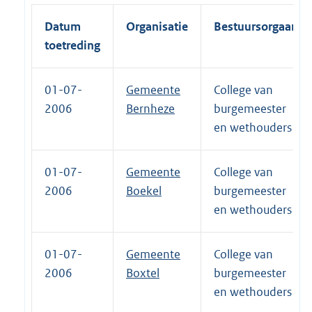
Datum
Organisatie
Bestuursorgaan
toetreding
01-07-
Gemeente
College van
2006
Bernheze
burgemeester
en wethouders
01-07-
Gemeente
College van
2006
Boekel
burgemeester
en wethouders
01-07-
Gemeente
College van
2006
Boxtel
burgemeester
en wethouders