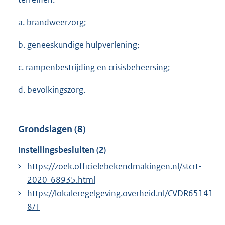
a. brandweerzorg;
b. geneeskundige hulpverlening;
c. rampenbestrijding en crisisbeheersing;
d. bevolkingszorg.
Grondslagen (8)
Instellingsbesluiten (2)
https://zoek.officielebekendmakingen.nl/stcrt-
2020-68935.html
https://lokaleregelgeving.overheid.nl/CVDR65141
8/1