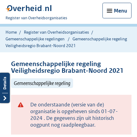
Menu
U
Register van Overheidsorganisaties
bent
nu
Home
Register van Overheidsorganisaties
hier:
Gemeenschappelijke regelingen
Gemeenschappelijke regeling
Veiligheidsregio Brabant-Noord 2021
Gemeenschappelijke regeling
Veiligheidsregio Brabant-Noord 2021
Gemeenschappelijke regeling
De onderstaande (versie van de)
organisatie is opgeheven sinds 01-07-
2024 . De gegevens zijn uit historisch
oogpunt nog raadpleegbaar.