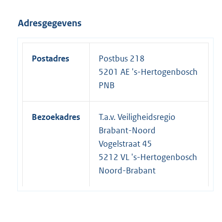
Adresgegevens
Postadres
Postbus 218
5201 AE 's-Hertogenbosch
PNB
Bezoekadres
T.a.v. Veiligheidsregio
Brabant-Noord
Vogelstraat 45
5212 VL 's-Hertogenbosch
Noord-Brabant