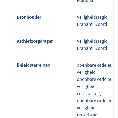
Mandaat
Bronhouder
Veiligheidsregio
Brabant-Noord
Archiefzorgdrager
Veiligheidsregio
Brabant-Noord
Beleidsterreinen
openbare orde en
veiligheid,
openbare orde en
veiligheid |
criminaliteit,
openbare orde en
veiligheid |
terrorisme,