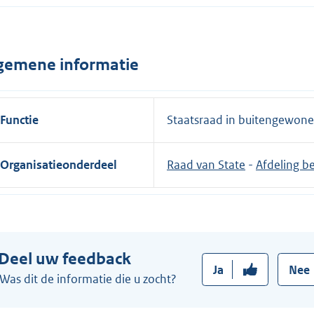
gemene informatie
Functie
Staatsraad in buitengewone
Organisatieonderdeel
Raad van State
-
Afdeling b
Deel uw feedback
Ja
Nee
Was dit de informatie die u zocht?