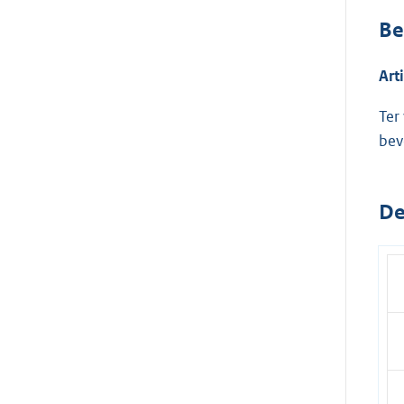
Be
Art
Ter
bev
De