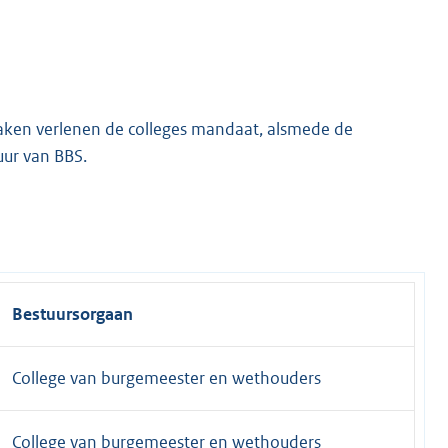
taken verlenen de colleges mandaat, alsmede de
ur van BBS.
Bestuursorgaan
College van burgemeester en wethouders
College van burgemeester en wethouders