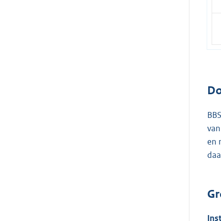
Do
BBS
van
en 
daa
Gr
Ins