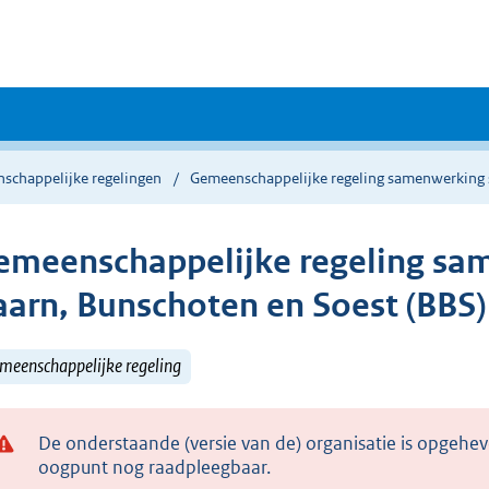
schappelijke regelingen
Gemeenschappelijke regeling samenwerking 
emeenschappelijke regeling sa
aarn, Bunschoten en Soest (BBS)
meenschappelijke regeling
De onderstaande (versie van de) organisatie is opgehev
oogpunt nog raadpleegbaar.