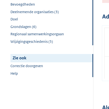
Bevoegdheden
Deelnemende organisaties (3)
Ad
Doel
Grondslagen (6)
Regionaal samenwerkingsorgaan
Wijzigingsgeschiedenis (5)
Zie ook
Correctie doorgeven
Help
Al