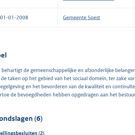
01-01-2008
Gemeente Soest
el
 behartigt de gemeenschappelijke en afzonderlijke belangen
 de taken op het gebied van het sociaal domein, ter zake va
regelgeving en het bevorderen van de kwaliteit en continuïtei
rtoe de bevoegdheden hebben opgedragen aan het bestuur
ondslagen (6)
tellingsbesluiten (2)