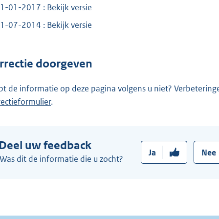
1-01-2017 : Bekijk versie
k
:
1-07-2014 : Bekijk versie
rrectie doorgeven
pt de informatie op deze pagina volgens u niet? Verbetering
rectieformulier
.
Deel uw feedback
Ja
Nee
Was dit de informatie die u zocht?