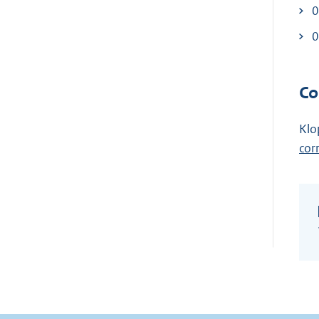
0
0
Co
Klo
cor