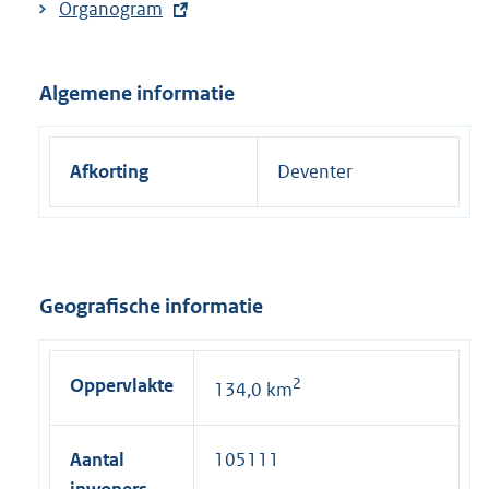
E
Organogram
x
t
Algemene informatie
e
r
n
Afkorting
Deventer
e
l
i
n
k
Geografische informatie
:
Oppervlakte
2
134,0 km
Aantal
105111
inwoners