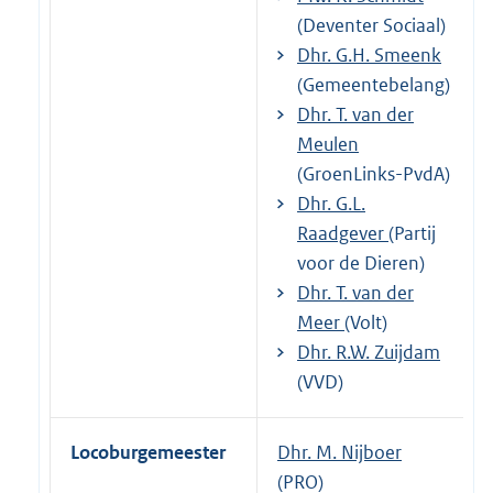
(Deventer Sociaal)
Dhr. G.H. Smeenk
(Gemeentebelang)
Dhr. T. van der
Meulen
(GroenLinks-PvdA)
Dhr. G.L.
Raadgever
(Partij
voor de Dieren)
Dhr. T. van der
Meer
(Volt)
Dhr. R.W. Zuijdam
(VVD)
Locoburgemeester
Dhr. M. Nijboer
(PRO)