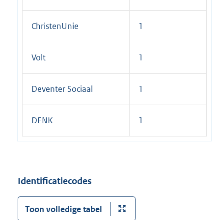
ChristenUnie
1
Volt
1
Deventer Sociaal
1
DENK
1
Identificatiecodes
Toon volledige tabel