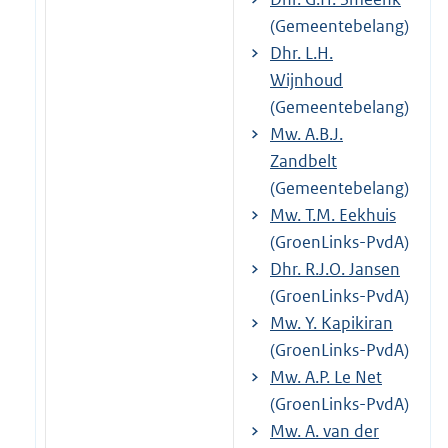
(Gemeentebelang)
Dhr. L.H.
Wijnhoud
(Gemeentebelang)
Mw. A.B.J.
Zandbelt
(Gemeentebelang)
Mw. T.M. Eekhuis
(GroenLinks-PvdA)
Dhr. R.J.O. Jansen
(GroenLinks-PvdA)
Mw. Y. Kapikiran
(GroenLinks-PvdA)
Mw. A.P. Le Net
(GroenLinks-PvdA)
Mw. A. van der