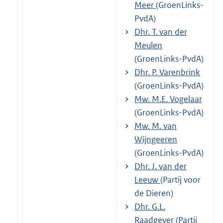
Meer
(GroenLinks-
PvdA)
Dhr. T. van der
Meulen
(GroenLinks-PvdA)
Dhr. P. Varenbrink
(GroenLinks-PvdA)
Mw. M.E. Vogelaar
(GroenLinks-PvdA)
Mw. M. van
Wijngeeren
(GroenLinks-PvdA)
Dhr. J. van der
Leeuw
(Partij voor
de Dieren)
Dhr. G.L.
Raadgever
(Partij