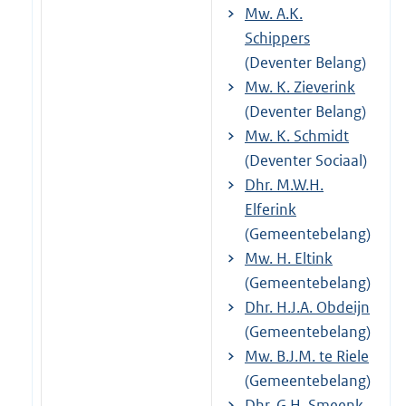
Mw. A.K.
Schippers
(Deventer Belang)
Mw. K. Zieverink
(Deventer Belang)
Mw. K. Schmidt
(Deventer Sociaal)
Dhr. M.W.H.
Elferink
(Gemeentebelang)
Mw. H. Eltink
(Gemeentebelang)
Dhr. H.J.A. Obdeijn
(Gemeentebelang)
Mw. B.J.M. te Riele
(Gemeentebelang)
Dhr. G.H. Smeenk