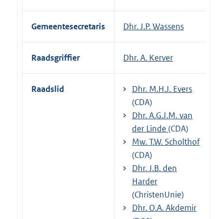
Gemeentesecretaris
Dhr. J.P. Wassens
Raadsgriffier
Dhr. A. Kerver
Raadslid
Dhr. M.H.J. Evers
(CDA)
Dhr. A.G.J.M. van
der Linde
(CDA)
Mw. T.W. Scholthof
(CDA)
Dhr. J.B. den
Harder
(ChristenUnie)
Dhr. O.A. Akdemir