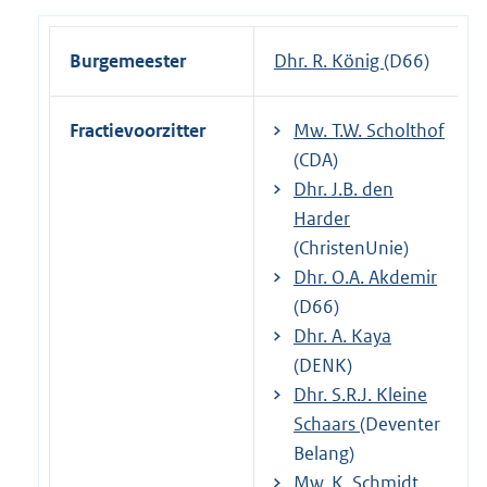
Burgemeester
Dhr. R. König
(D66)
Fractievoorzitter
Mw. T.W. Scholthof
(CDA)
Dhr. J.B. den
Harder
(ChristenUnie)
Dhr. O.A. Akdemir
(D66)
Dhr. A. Kaya
(DENK)
Dhr. S.R.J. Kleine
Schaars
(Deventer
Belang)
Mw. K. Schmidt