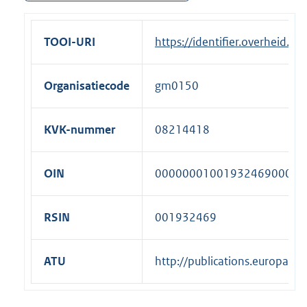
TOOI-URI
https://identifier.overheid.
Organisatiecode
gm0150
KVK-nummer
08214418
OIN
00000001001932469000
RSIN
001932469
ATU
http://publications.europa.