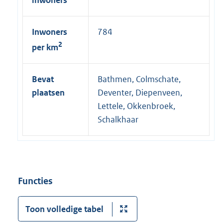
Inwoners
784
2
per km
Bevat
Bathmen, Colmschate,
plaatsen
Deventer, Diepenveen,
Lettele, Okkenbroek,
Schalkhaar
Functies
Toon volledige tabel