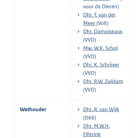
voor de Dieren)
Dhr. T. van der
Meer
(Volt)
Dhr. Damoiseaux
(VVD)
Mw. W.K. Schol
(VVD)
Dhr. K. Schrijver
(VVD)
Dhr. R.W. Zuijdam
(VVD)
Wethouder
Dhr. R. van Wijk
(D66)
Dhr. M.W.H.
Elferink