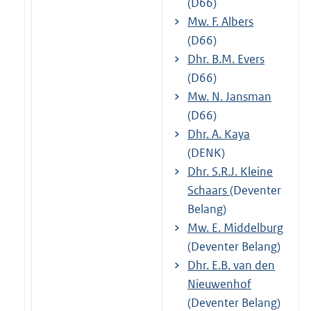
(D66)
Mw. F. Albers
(D66)
Dhr. B.M. Evers
(D66)
Mw. N. Jansman
(D66)
Dhr. A. Kaya
(DENK)
Dhr. S.R.J. Kleine
Schaars
(Deventer
Belang)
Mw. E. Middelburg
(Deventer Belang)
Dhr. E.B. van den
Nieuwenhof
(Deventer Belang)