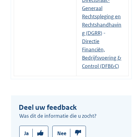
Directoraat-
Generaal
Rechtspleging en
Rechtshandhavin
g (DGRR)
-
Directie
Financiën,
Bedrijfsvoering &
Control (DFB&C)
Deel uw feedback
Was dit de informatie die u zocht?
Ja
Nee