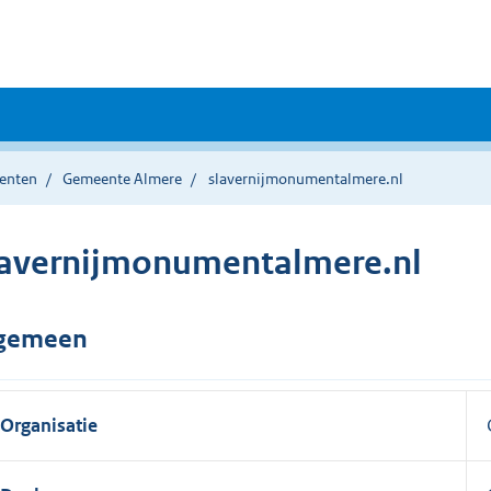
enten
Gemeente Almere
slavernijmonumentalmere.nl
lavernijmonumentalmere.nl
gemeen
Organisatie