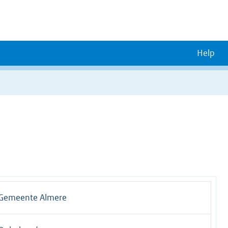
Help
Gemeente Almere