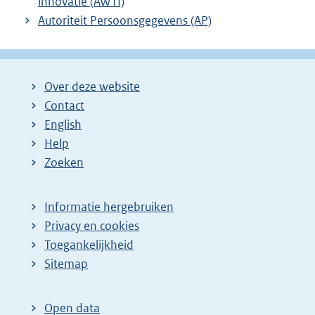
innovatie (AWTI)
Autoriteit Persoonsgegevens (AP)
Over deze website
Contact
English
Help
Zoeken
Informatie hergebruiken
Privacy en cookies
Toegankelijkheid
Sitemap
Open data