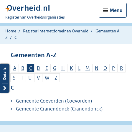
Menu
U
Register van Overheidsorganisaties
bent
nu
Home
Register Internetdomeinen Overheid
Gemeenten A-
hier:
Z
C
Gemeenten A-Z
A
B
C
D
E
G
H
K
L
M
N
O
P
R
S
T
U
V
W
Z
C
Gemeente Coevorden (Coevorden)
Gemeente Cranendonck (Cranendonck)