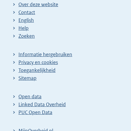
Over deze website
Contact
English
Help
Zoeken
Informatie hergebruiken
Privacy en cookies
Toegankelijkheid
Sitemap
Open data
Linked Data Overheid
PUC Open Data
MijnOverheid.nl