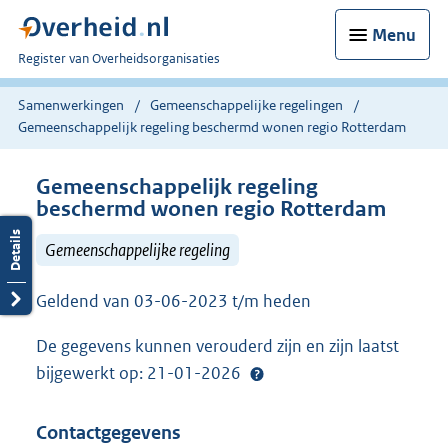
Menu
U
Register van Overheidsorganisaties
bent
nu
Samenwerkingen
Gemeenschappelijke regelingen
hier:
Gemeenschappelijk regeling beschermd wonen regio Rotterdam
Gemeenschappelijk regeling
beschermd wonen regio Rotterdam
Gemeenschappelijke regeling
Geldend van 03-06-2023 t/m heden
De gegevens kunnen verouderd zijn en zijn laatst
bijgewerkt op: 21-01-2026
Contactgegevens