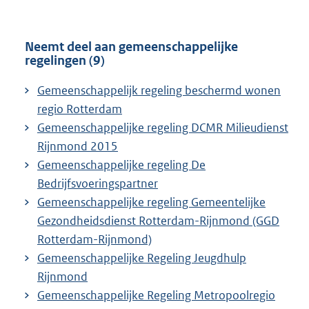
Neemt deel aan gemeenschappelijke
regelingen (9)
Gemeenschappelijk regeling beschermd wonen
regio Rotterdam
Gemeenschappelijke regeling DCMR Milieudienst
Rijnmond 2015
Gemeenschappelijke regeling De
Bedrijfsvoeringspartner
Gemeenschappelijke regeling Gemeentelijke
Gezondheidsdienst Rotterdam-Rijnmond (GGD
Rotterdam-Rijnmond)
Gemeenschappelijke Regeling Jeugdhulp
Rijnmond
Gemeenschappelijke Regeling Metropoolregio