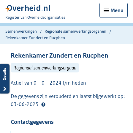
Menu
U
Register van Overheidsorganisaties
bent
nu
Samenwerkingen
Regionale samenwerkingsorganen
hier:
Rekenkamer Zundert en Rucphen
Rekenkamer Zundert en Rucphen
Regionaal samenwerkingsorgaan
Actief van 01-01-2024 t/m heden
De gegevens zijn verouderd en laatst bijgewerkt op:
03-06-2025
Contactgegevens