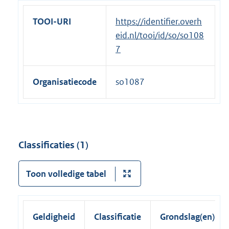
TOOI-URI
https://identifier.overh
eid.nl/tooi/id/so/so108
7
Organisatiecode
so1087
Classificaties (1)
Toon volledige tabel
Geldigheid
Classificatie
Grondslag(en)