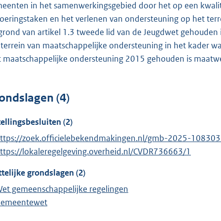
eenten in het samenwerkingsgebied door het op een kwalita
voeringstaken en het verlenen van ondersteuning op het ter
grond van artikel 1.3 tweede lid van de Jeugdwet gehouden 
 terrein van maatschappelijke ondersteuning in het kader w
 maatschappelijke ondersteuning 2015 gehouden is maatwer
ondslagen (4)
tellingsbesluiten (2)
ttps://zoek.officielebekendmakingen.nl/gmb-2025-108303
ttps://lokaleregelgeving.overheid.nl/CVDR736663/1
telijke grondslagen (2)
et gemeenschappelijke regelingen
emeentewet