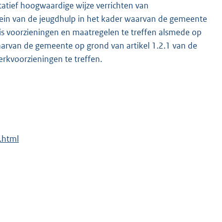
tief hoogwaardige wijze verrichten van
rein van de jeugdhulp in het kader waarvan de gemeente
is voorzieningen en maatregelen te treffen alsmede op
aarvan de gemeente op grond van artikel 1.2.1 van de
kvoorzieningen te treffen.
.html