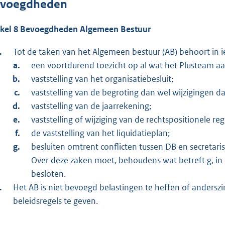
voegdheden
ikel 8 Bevoegdheden Algemeen Bestuur
Tot de taken van het Algemeen bestuur (AB) behoort in i
een voortdurend toezicht op al wat het Plusteam a
vaststelling van het organisatiebesluit;
vaststelling van de begroting dan wel wijzigingen d
vaststelling van de jaarrekening;
vaststelling of wijziging van de rechtspositionele 
de vaststelling van het liquidatieplan;
besluiten omtrent conflicten tussen DB en secretaris
Over deze zaken moet, behoudens wat betreft g, i
besloten.
Het AB is niet bevoegd belastingen te heffen of anders
beleidsregels te geven.