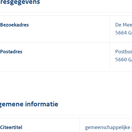
resgegevens
Bezoekadres
De Mee
5664 G
Postadres
Postbu
5660 G
gemene informatie
Citeertitel
gemeenschappelijke 