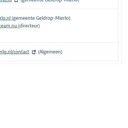
lo.nl
(gemeente Geldrop-Mierlo)
steam.nu
(directeur)
rlo.nl/contact
(Algemeen)