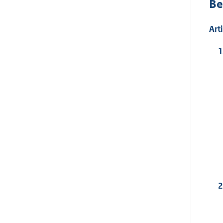
Be
Art