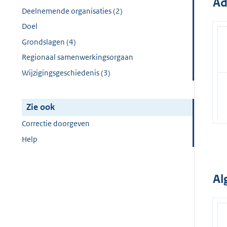
Ad
Deelnemende organisaties (2)
Doel
Grondslagen (4)
Regionaal samenwerkingsorgaan
Wijzigingsgeschiedenis (3)
Zie ook
Correctie doorgeven
Help
Al