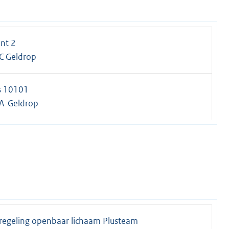
nt 2
C Geldrop
s 10101
A Geldrop
regeling openbaar lichaam Plusteam