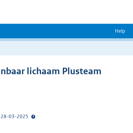
Help
enbaar lichaam Plusteam
p: 28-03-2025