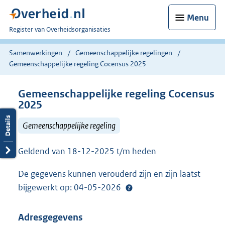
Menu
U
Register van Overheidsorganisaties
bent
nu
Samenwerkingen
Gemeenschappelijke regelingen
hier:
Gemeenschappelijke regeling Cocensus 2025
Gemeenschappelijke regeling Cocensus
2025
Gemeenschappelijke regeling
Geldend van 18-12-2025 t/m heden
De gegevens kunnen verouderd zijn en zijn laatst
bijgewerkt op: 04-05-2026
Adresgegevens