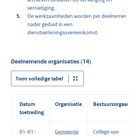
vernietiging.
De werkzaamheden worden per deelnemer
nader geduid in een
dienstverleningsovereenkomst.
Deelnemende organisaties (14)
Toon volledige tabel
Datum
Organisatie
Bestuursorgaan
toetreding
01-01-
Gemeente
College van