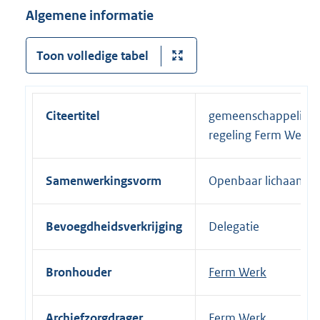
Algemene informatie
Toon volledige tabel
Citeertitel
gemeenschappelijke
regeling Ferm Werk
Samenwerkingsvorm
Openbaar lichaam
Bevoegdheidsverkrijging
Delegatie
Bronhouder
Ferm Werk
Archiefzorgdrager
Ferm Werk