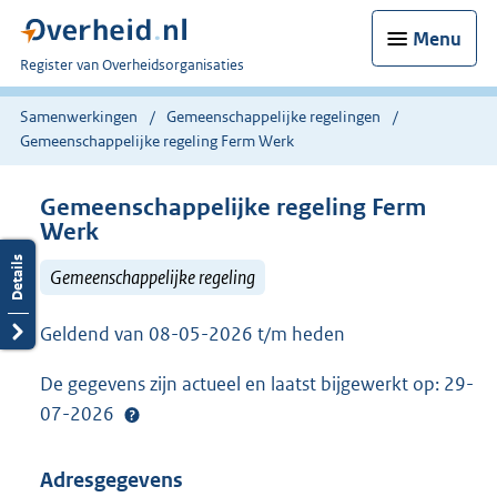
Menu
U
Register van Overheidsorganisaties
bent
nu
Samenwerkingen
Gemeenschappelijke regelingen
hier:
Gemeenschappelijke regeling Ferm Werk
Gemeenschappelijke regeling Ferm
Werk
Gemeenschappelijke regeling
Geldend van 08-05-2026 t/m heden
De gegevens zijn actueel en laatst bijgewerkt op: 29-
07-2026
Adresgegevens