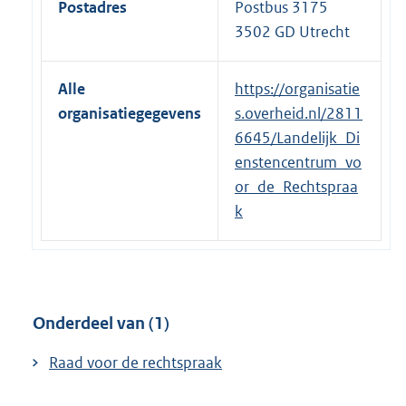
Postadres
Postbus 3175
3502 GD Utrecht
Alle
https://organisatie
organisatiegegevens
s.overheid.nl/2811
6645/Landelijk_Di
enstencentrum_vo
or_de_Rechtspraa
k
Onderdeel van (1)
Raad voor de rechtspraak