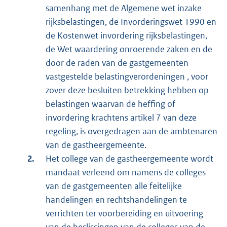
samenhang met de Algemene wet inzake
rijksbelastingen, de Invorderingswet 1990 en
de Kostenwet invordering rijksbelastingen,
de Wet waardering onroerende zaken en de
door de raden van de gastgemeenten
vastgestelde belastingverordeningen , voor
zover deze besluiten betrekking hebben op
belastingen waarvan de heffing of
invordering krachtens artikel 7 van deze
regeling, is overgedragen aan de ambtenaren
van de gastheergemeente.
Het college van de gastheergemeente wordt
mandaat verleend om namens de colleges
van de gastgemeenten alle feitelijke
handelingen en rechtshandelingen te
verrichten ter voorbereiding en uitvoering