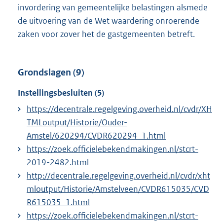
invordering van gemeentelijke belastingen alsmede
de uitvoering van de Wet waardering onroerende
zaken voor zover het de gastgemeenten betreft.
Grondslagen (9)
Instellingsbesluiten (5)
https://decentrale.regelgeving.overheid.nl/cvdr/XH
TMLoutput/Historie/Ouder-
Amstel/620294/CVDR620294_1.html
https://zoek.officielebekendmakingen.nl/stcrt-
2019-2482.html
http://decentrale.regelgeving.overheid.nl/cvdr/xht
mloutput/Historie/Amstelveen/CVDR615035/CVD
R615035_1.html
https://zoek.officielebekendmakingen.nl/stcrt-