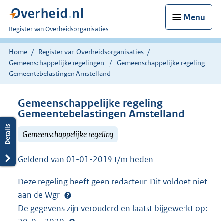
Menu
U
Register van Overheidsorganisaties
bent
nu
Home
Register van Overheidsorganisaties
hier:
Gemeenschappelijke regelingen
Gemeenschappelijke regeling
Gemeentebelastingen Amstelland
Gemeenschappelijke regeling
Gemeentebelastingen Amstelland
Gemeenschappelijke regeling
Geldend van 01-01-2019 t/m heden
Deze regeling heeft geen redacteur. Dit voldoet niet
aan de
Wgr
De gegevens zijn verouderd en laatst bijgewerkt op: