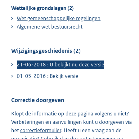
Wettelijke grondslagen (2)
Wet gemeenschappelijke regelingen
Algemene wet bestuursrecht
Wijzigingsgeschiedenis (2)
21-06-2018 : U bekijkt nu deze versie
01-05-2016 : Bekijk versie
Correctie doorgeven
Klopt de informatie op deze pagina volgens u niet?
Verbeteringen en aanvullingen kunt u doorgeven via
het
correctieformulier
. Heeft u een vraag aan de
organisatie? Gebruik dan de
contactgegevens
op