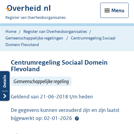
Menu
U
Register van Overheidsorganisaties
bent
nu
Home
Register van Overheidsorganisaties
hier:
Gemeenschappelijke regelingen
Centrumregeling Sociaal
Domein Flevoland
Centrumregeling Sociaal Domein
Flevoland
Gemeenschappelijke regeling
Geldend van 21-06-2018 t/m heden
De gegevens kunnen verouderd zijn en zijn laatst
bijgewerkt op: 02-01-2026