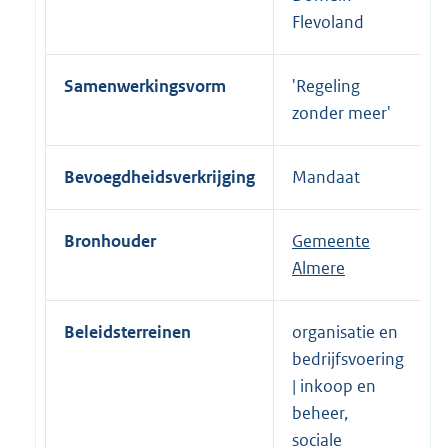
Flevoland
Samenwerkingsvorm
'Regeling
zonder meer'
Bevoegdheidsverkrijging
Mandaat
Bronhouder
Gemeente
Almere
Beleidsterreinen
organisatie en
bedrijfsvoering
| inkoop en
beheer,
sociale