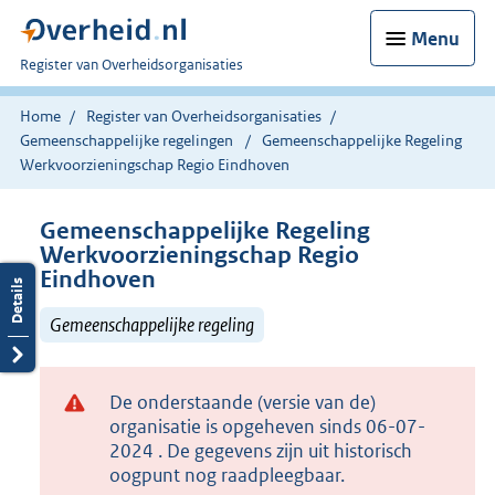
Menu
U
Register van Overheidsorganisaties
bent
nu
Home
Register van Overheidsorganisaties
hier:
Gemeenschappelijke regelingen
Gemeenschappelijke Regeling
Werkvoorzieningschap Regio Eindhoven
Gemeenschappelijke Regeling
Werkvoorzieningschap Regio
Eindhoven
Gemeenschappelijke regeling
De onderstaande (versie van de)
organisatie is opgeheven sinds 06-07-
2024 . De gegevens zijn uit historisch
oogpunt nog raadpleegbaar.