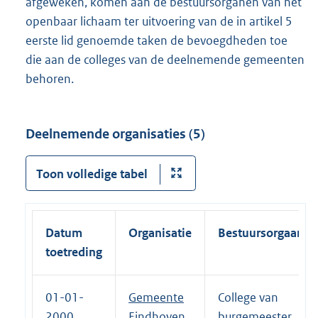
afgeweken, komen aan de bestuursorganen van het
openbaar lichaam ter uitvoering van de in artikel 5
eerste lid genoemde taken de bevoegdheden toe
die aan de colleges van de deelnemende gemeenten
behoren.
Deelnemende organisaties (5)
Toon volledige tabel
Datum
Organisatie
Bestuursorgaan
toetreding
01-01-
Gemeente
College van
2000
Eindhoven
burgemeester